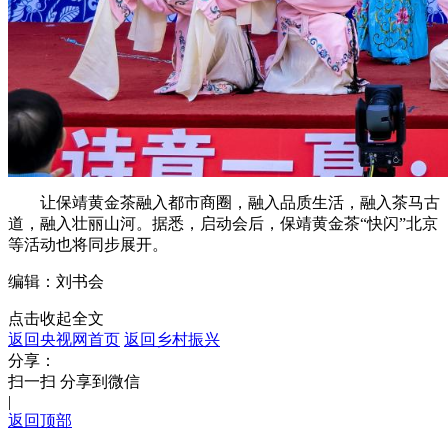
让保靖黄金茶融入都市商圈，融入品质生活，融入茶马古
道，融入壮丽山河。据悉，启动会后，保靖黄金茶“快闪”北京
等活动也将同步展开。
编辑：刘书会
点击收起全文
返回央视网首页
返回乡村振兴
分享：
扫一扫 分享到微信
|
返回顶部