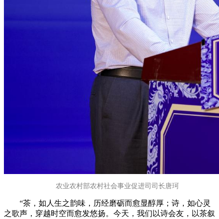
农业农村部农村社会事业促进司司长唐珂
“茶，如人生之韵味，历经磨砺而愈显醇厚；诗，如心灵
之歌声，穿越时空而愈发悠扬。今天，我们以诗会友，以茶叙