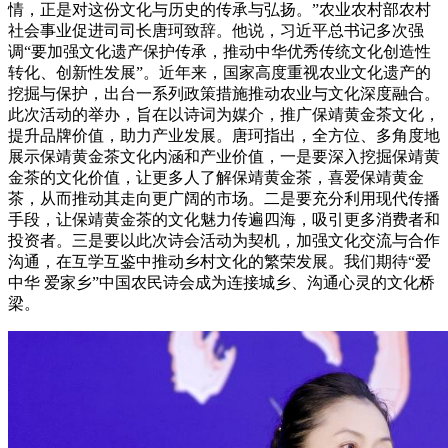
情，正是对这份文化与历史的传承与弘扬。”农业农村部农村
社会事业促进司司长唐珂致辞。他说，习近平总书记多次强
调“要加强文化遗产保护传承，推动中华优秀传统文化创造性
转化、创新性发展”。近年来，国家高度重视农业文化遗产的
挖掘与保护，出台一系列政策措施推动农业与文化深度融合。
此次活动的举办，旨在以诗词为媒介，推广保靖黄金茶文化，
提升品牌价值，助力产业发展。唐珂指出，全方位、多角度地
展示保靖黄金茶文化内涵和产业价值，一是要深入挖掘保靖黄
金茶的文化价值，让更多人了解保靖黄金茶，喜爱保靖黄金
茶，从而推动其走向更广阔的市场。二是要充分利用现代传播
手段，让保靖黄金茶的文化魅力传遍四海，吸引更多消费者和
投资者。三是要以此次诗会活动为契机，加强文化交流与合作
沟通，在互学互鉴中推动乡村文化的繁荣发展。我们期待“爱
中华 爱家乡”中国农民诗会成为连接城乡、沟通心灵的文化桥
梁。