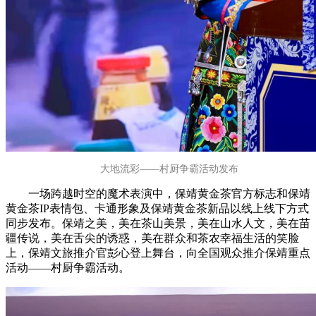
大地流彩——村厨争霸活动发布
一场跨越时空的魔术表演中，保靖黄金茶官方标志和保靖
黄金茶IP表情包、卡通形象及保靖黄金茶新品以线上线下方式
同步发布。保靖之美，美在茶山美景，美在山水人文，美在苗
疆传说，美在舌尖的诱惑，美在群众和茶农幸福生活的笑脸
上，保靖文旅推介官彭心登上舞台，向全国观众推介保靖重点
活动——村厨争霸活动。