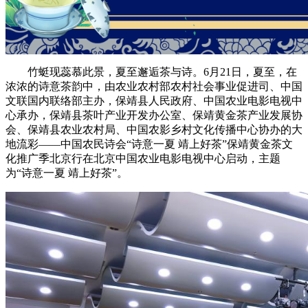
竹蜓现蕊慕此景，夏至邂逅茶与诗。6月21日，夏至，在
浓浓的诗意茶韵中，由农业农村部农村社会事业促进司、中国
文联国内联络部主办，保靖县人民政府、中国农业电影电视中
心承办，保靖县茶叶产业开发办公室、保靖黄金茶产业发展协
会、保靖县农业农村局、中国农影乡村文化传播中心协办的大
地流彩——中国农民诗会“诗意一夏 靖上好茶”保靖黄金茶文
化推广季北京行在北京中国农业电影电视中心启动，主题
为“诗意一夏 靖上好茶”。