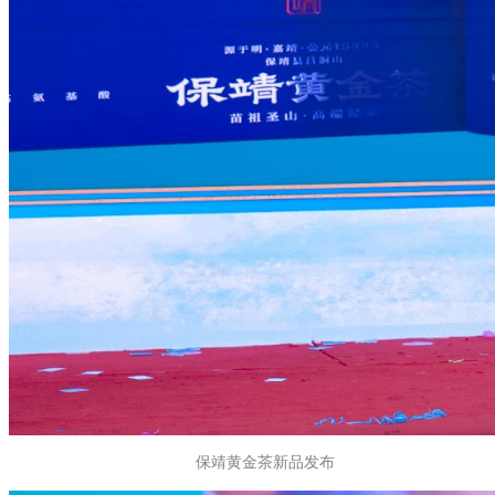
保靖黄金茶新品发布