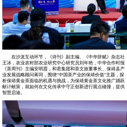
在沙龙互动环节，《诗刊》副主编、《中华辞赋》杂志社
王冰，农业农村部农业研究中心研究员刘年艳，中华合作时报
《茶周刊》主编安明霞，和君集团和茶文旅董事长、保靖县产
业发展战略顾问蒋同，围绕“中国茶产业的保靖价值”主题，探
析保靖黄金茶面临的机遇与挑战，为保靖黄金茶文化推广踊跃
献计献策，就如何在文化传承中守正创新进行观点碰撞，提供
智慧启迪。