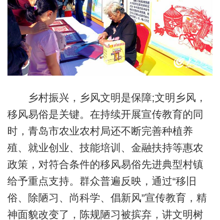
乡村振兴，乡风文明是保障;文明乡风，
移风易俗是关键。在持续开展宣传教育的同
时，青岛市农业农村局还不断完善种植养
殖、就业创业、技能培训、金融扶持等惠农
政策，对符合条件的移风易俗先进典型村镇
给予重点支持。群众普遍反映，通过“移旧
俗、除陋习、尚科学、倡新风”宣传教育，精
神面貌改变了，陈规陋习被摈弃，讲文明树