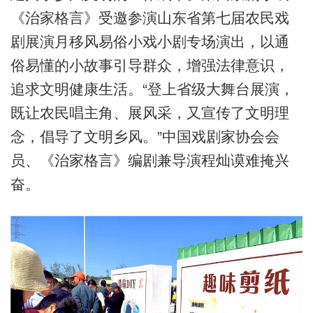
《治家格言》受邀参演山东省第七届农民戏
剧展演月移风易俗小戏小剧专场演出，以通
俗易懂的小故事引导群众，增强法律意识，
追求文明健康生活。“登上省级大舞台展演，
既让农民唱主角、展风采，又宣传了文明理
念，倡导了文明乡风。”中国戏剧家协会会
员、《治家格言》编剧兼导演程灿谟难掩兴
奋。