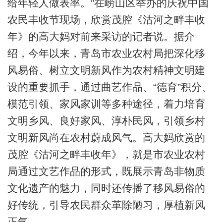
给年轻人做表率。”在崂山区举办的庆祝中国
农民丰收节现场，欣赏茂腔《沽河之畔丰收
年》的高大妈对前来采访的记者说。据介
绍，今年以来，青岛市农业农村局把深化移
风易俗、树立文明新风作为农村精神文明建
设的重要抓手，通过曲艺作品、“德育”积分、
模范引领、家风家训等多种途径，着力培育
文明乡风、良好家风、淳朴民风，引领乡村
文明新风尚在农村蔚成风气。高大妈欣赏的
茂腔《沽河之畔丰收年》，就是市农业农村
局通过文艺作品的形式，既展示青岛非物质
文化遗产的魅力，同时还传播了移风易俗的
好传统，引导农民群众革除陋习，厚植新风
正气。