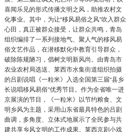
喜闻乐见的形式传播文明之风，助推农村文
化事业。其中，为让“移风易俗之风”吹入群众
心田，真正被群众接受，让群众共鸣，青岛
组织编排了一系列接地气、聚人气的移风易
俗文艺作品，在潜移默化中教育引导群众，
破除陈规陋习，倡树文明新风尚。由青岛市
农业农村局选送、莱西市水集街道组织拍摄
的吕剧说唱《一粒米》入选全国第三届“县乡
长说唱移风易俗”优秀节目。作为全省唯一进
京展演的节目，《一粒米》以节约粮食、文
明乡风为主题，采用山东省最具特色的吕剧
曲调，多角度、立体式地展示了全民参与共
建共享乡风文明的工作成果。莱西京剧小戏