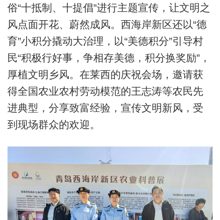
俗“十抵制、十提倡”进行主题宣传，让文明之
风点面开花、蔚然成风。西海岸新区还以“德
育”小积分撬动大治理，以“美德积分”引导村
民“积极行好事，争相存美德，积分换奖励”，
厚植文明乡风。在莱西的庆祝会场，邀请获
得全国农业农村劳动模范的王志涛等农民先
进典型，分享致富经验，宣传文明新风，受
到现场群众的欢迎。