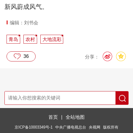
新风蔚成风气。
编辑：刘书会
青岛
农村
大地流彩
36
分享：
首页
|
全站地图
京ICP备10003349号-1
中央广播电视总台
央视网
版权所有