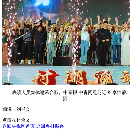
表演人员集体谢幕合影。中青报·中青网见习记者 李怡蒙/
摄
编辑：刘书会
点击收起全文
返回央视网首页
返回乡村振兴