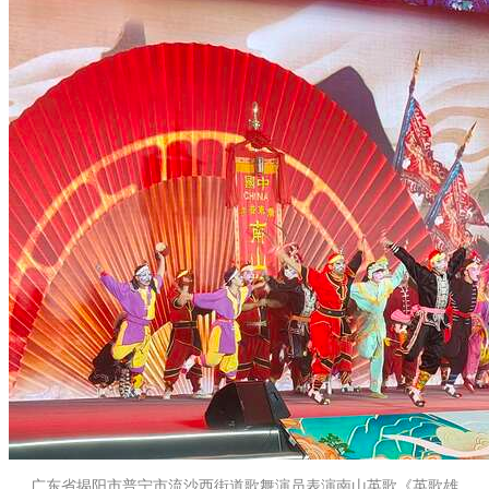
广东省揭阳市普宁市流沙西街道歌舞演员表演南山英歌《英歌雄