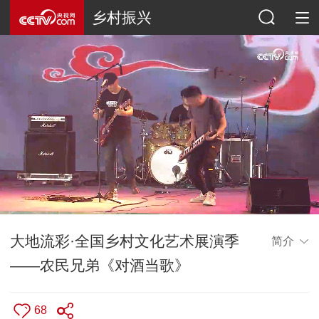
乡村振兴
大地流彩·全国乡村文化艺术展演季
简介
——农民兄弟《对酒当歌》
68