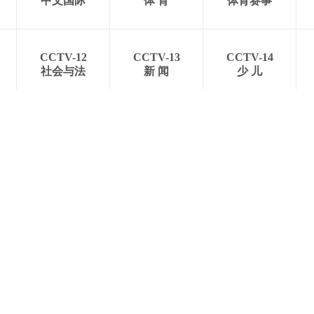
中文国际
体 育
体育赛事
CCTV-12
CCTV-13
CCTV-14
社会与法
新 闻
少 儿
概况
更多链接