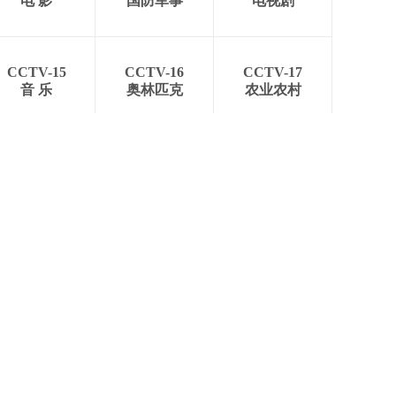
电 影
国防军事
电视剧
CCTV-15
CCTV-16
CCTV-17
音 乐
奥林匹克
农业农村