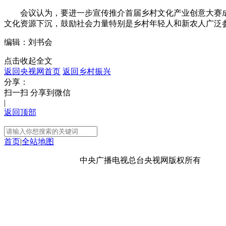
会议认为，要进一步宣传推介首届乡村文化产业创意大赛成
文化资源下沉，鼓励社会力量特别是乡村年轻人和新农人广泛
编辑：刘书会
点击收起全文
返回央视网首页
返回乡村振兴
分享：
扫一扫 分享到微信
|
返回顶部
首页
|
全站地图
京ICP备10003349号-1
中央广播电视总台
央视网
版权所有