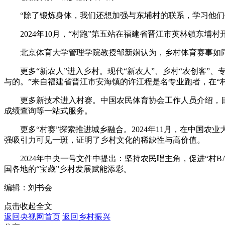
“除了锻炼身体，我们还想加强与东埔村的联系，学习他们做
2024年10月，“村跑”第五站在福建省晋江市英林镇东埔
北京体育大学管理学院教授邹新娴认为，乡村体育赛事如同
更多“新农人”进入乡村。现代“新农人”、乡村“农创客”、
与的。”来自福建省晋江市安海镇的许江程是名专业跑者，在“
更多新技术进入村赛。中国农民体育协会工作人员介绍，目前
成绩查询等一站式服务。
更多“村赛”探索推进城乡融合。2024年11月，在中国农业
强吸引力可见一斑，证明了乡村文化的稀缺性与高价值。
2024年中央一号文件中提出：坚持农民唱主角，促进“村B
国各地的“宝藏”乡村发展赋能添彩。
编辑：刘书会
点击收起全文
返回央视网首页
返回乡村振兴