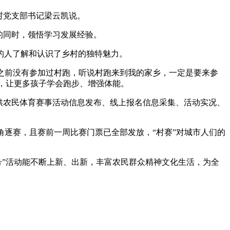
村党支部书记梁云凯说。
的同时，领悟学习发展经验。
的人了解和认识了乡村的独特魅力。
“之前没有参加过村跑，听说村跑来到我的家乡，一定是要来参
课，让更多孩子学会跑步、增强体能。
供农民体育赛事活动信息发布、线上报名信息采集、活动实况、
烈角逐赛，且赛前一周比赛门票已全部发放，“村赛”对城市人们的
号”活动能不断上新、出新，丰富农民群众精神文化生活，为全