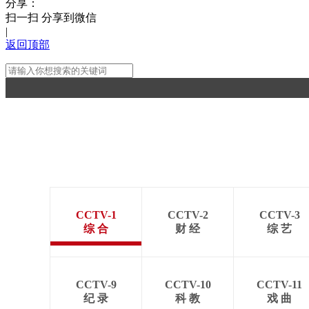
分享：
扫一扫 分享到微信
|
返回顶部
CCTV-1
CCTV-2
CCTV-3
综 合
财 经
综 艺
CCTV-9
CCTV-10
CCTV-11
纪 录
科 教
戏 曲