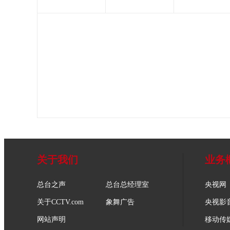
关于我们
业务
总台之声
总台总经理室
央视网
关于CCTV.com
象舞广告
央视影
网站声明
移动传