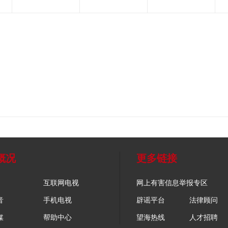
概况
更多链接
互联网电视
网上有害信息举报专区
音
手机电视
辟谣平台
法律顾问
媒
帮助中心
望海热线
人才招聘