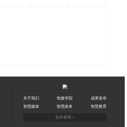
关于我们
智媒学院
成果发布
智慧媒体
智慧政务
智慧教育
合作咨询 >