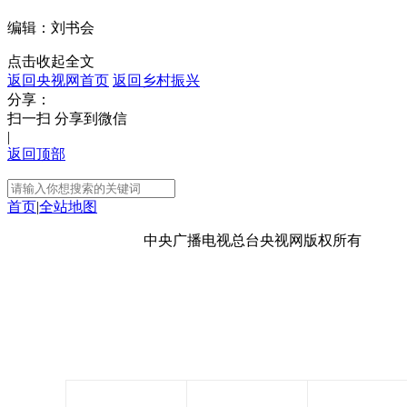
编辑：刘书会
点击收起全文
返回央视网首页
返回乡村振兴
分享：
扫一扫 分享到微信
|
返回顶部
首页
|
全站地图
京ICP备10003349号-1
中央广播电视总台
央视网
版权所有