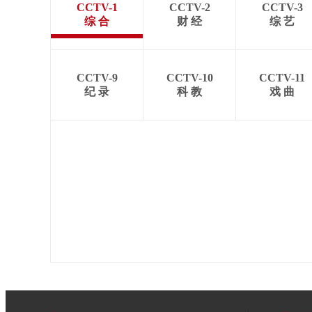
CCTV-1
CCTV-2
CCTV-3
综 合
财 经
综 艺
CCTV-9
CCTV-10
CCTV-11
纪 录
科 教
戏 曲