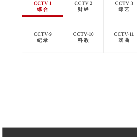
CCTV-1
CCTV-2
CCTV-3
综 合
财 经
综 艺
CCTV-9
CCTV-10
CCTV-11
纪 录
科 教
戏 曲