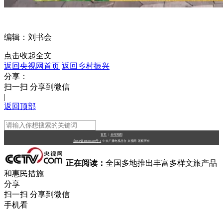
编辑：刘书会
点击收起全文
返回央视网首页
返回乡村振兴
分享：
扫一扫 分享到微信
|
返回顶部
首页
|
全站地图
京ICP备10003349号-1
中央广播电视总台
央视网
版权所有
正在阅读：
全国多地推出丰富多样文旅产品
和惠民措施
分享
扫一扫 分享到微信
手机看