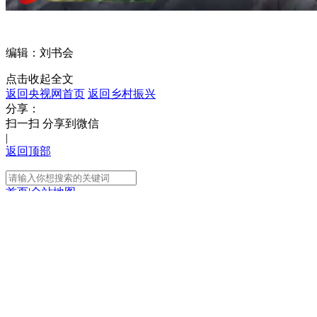
编辑：刘书会
点击收起全文
返回央视网首页
返回乡村振兴
分享：
扫一扫 分享到微信
|
返回顶部
首页
|
全站地图
京ICP备10003349号-1
中央广播电视总台
央视网
版权所有
正在阅读：
山东平度：改进大棚保温设施 早
熟西瓜抢先上市
分享
扫一扫 分享到微信