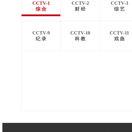
CCTV-1
CCTV-2
CCTV-3
综 合
财 经
综 艺
CCTV-9
CCTV-10
CCTV-11
纪 录
科 教
戏 曲