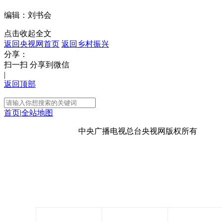
编辑：刘书会
点击收起全文
返回央视网首页
返回乡村振兴
分享：
扫一扫 分享到微信
|
返回顶部
首页
|
全站地图
京ICP备10003349号-1
中央广播电视总台
央视网
版权所有