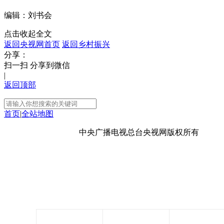
编辑：刘书会
点击收起全文
返回央视网首页
返回乡村振兴
分享：
扫一扫 分享到微信
|
返回顶部
首页
|
全站地图
京ICP备10003349号-1
中央广播电视总台
央视网
版权所有