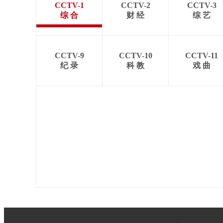
CCTV-1
CCTV-2
CCTV-3
综 合
财 经
综 艺
CCTV-9
CCTV-10
CCTV-11
纪 录
科 教
戏 曲