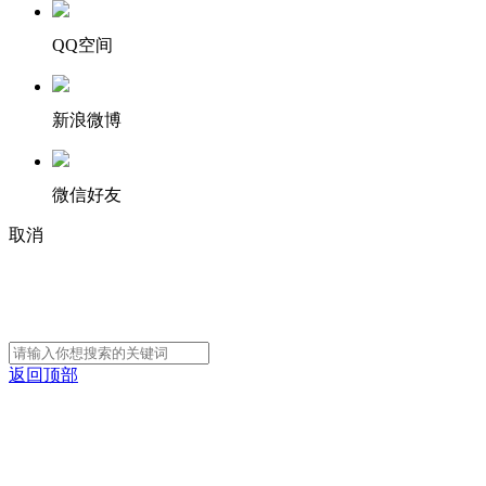
QQ空间
新浪微博
微信好友
取消
返回顶部