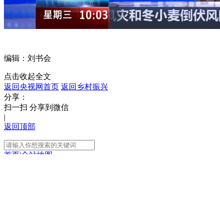
编辑：刘书会
点击收起全文
返回央视网首页
返回乡村振兴
分享：
扫一扫 分享到微信
|
返回顶部
首页
|
全站地图
京ICP备10003349号-1
中央广播电视总台
央视网
版权所有
正在阅读：
专家解读《加快农业农村现代
化“十五五”规划》：围绕农业农村现代化 提出七项重点任务