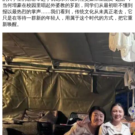
当何堉豪在校园里唱起外婆教的芗剧，同学们从最初听不懂到
报以最热烈的掌声……我们看到，传统文化从未真正老去，它
只是在等待一群新的年轻人，用属于这个时代的方式，把它重
新唤醒。