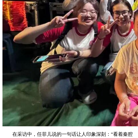
在采访中，任菲儿说的一句话让人印象深刻：“看着秦腔