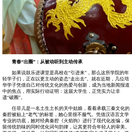
青春“出圈”：从被动听到主动传承
如果说鼓乐进课堂是高校在“引进来”，那么这所学院的年
轻学子们，正在以更主动的姿态“走出去”。就在近期，几位培
华学子凭借自己对传统文化的热爱与创新，成为当地新闻报道
中的焦点，用实际行动证明：这届大学生，正凭实力让非
遗“破圈”。
任菲儿是一名土生土长的关中姑娘，看着承载三秦文化的
秦腔被贴上“老气”的标签，她心里很不服气。凭借汉语言文学
专业的功底，她对经典秦腔《火焰驹》进行了现代化改编，保
留传统韵味的同时优化词句韵律，让其更符合年轻人的审美。