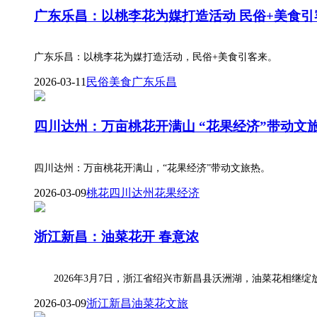
广东乐昌：以桃李花为媒打造活动 民俗+美食引
广东乐昌：以桃李花为媒打造活动，民俗+美食引客来。
2026-03-11
民俗
美食
广东乐昌
四川达州：万亩桃花开满山 “花果经济”带动文
四川达州：万亩桃花开满山，“花果经济”带动文旅热。
2026-03-09
桃花
四川达州
花果经济
浙江新昌：油菜花开 春意浓
2026年3月7日，浙江省绍兴市新昌县沃洲湖，油菜花相继绽
2026-03-09
浙江新昌
油菜花
文旅