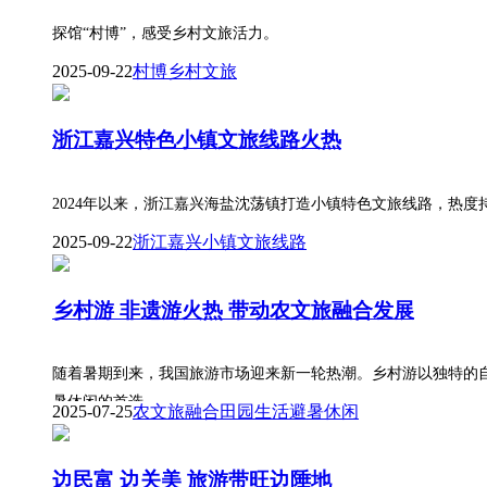
探馆“村博”，感受乡村文旅活力。
2025-09-22
村博
乡村
文旅
浙江嘉兴特色小镇文旅线路火热
2024年以来，浙江嘉兴海盐沈荡镇打造小镇特色文旅线路，热
2025-09-22
浙江嘉兴
小镇
文旅线路
乡村游 非遗游火热 带动农文旅融合发展
随着暑期到来，我国旅游市场迎来新一轮热潮。乡村游以独特的
暑休闲的首选。
2025-07-25
农文旅融合
田园生活
避暑休闲
边民富 边关美 旅游带旺边陲地