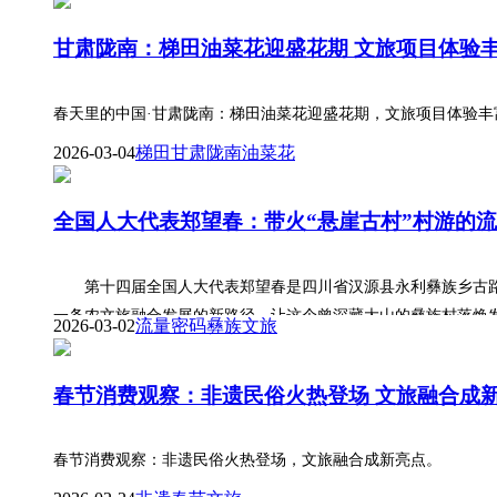
甘肃陇南：梯田油菜花迎盛花期 文旅项目体验
春天里的中国·甘肃陇南：梯田油菜花迎盛花期，文旅项目体验丰
2026-03-04
梯田
甘肃陇南
油菜花
全国人大代表郑望春：带火“悬崖古村”村游的
第十四届全国人大代表郑望春是四川省汉源县永利彝族乡古路
一条农文旅融合发展的新路径，让这个曾深藏大山的彝族村落焕发
2026-03-02
流量密码
彝族
文旅
春节消费观察：非遗民俗火热登场 文旅融合成
春节消费观察：非遗民俗火热登场，文旅融合成新亮点。