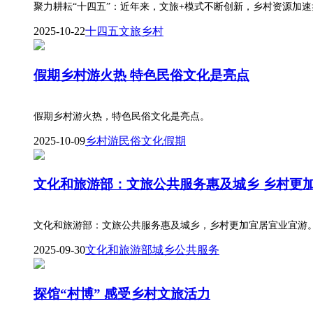
聚力耕耘“十四五”：近年来，文旅+模式不断创新，乡村资源加速
2025-10-22
十四五
文旅
乡村
假期乡村游火热 特色民俗文化是亮点
假期乡村游火热，特色民俗文化是亮点。
2025-10-09
乡村游
民俗文化
假期
文化和旅游部：文旅公共服务惠及城乡 乡村更
文化和旅游部：文旅公共服务惠及城乡，乡村更加宜居宜业宜游
2025-09-30
文化和旅游部
城乡
公共服务
探馆“村博” 感受乡村文旅活力