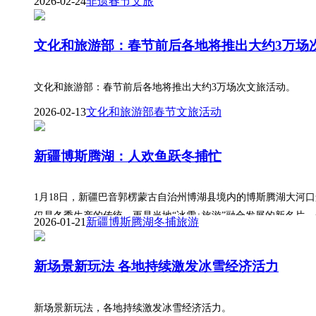
2026-02-24
非遗
春节
文旅
文化和旅游部：春节前后各地将推出大约3万场
文化和旅游部：春节前后各地将推出大约3万场次文旅活动。
2026-02-13
文化和旅游部
春节
文旅活动
新疆博斯腾湖：人欢鱼跃冬捕忙
1月18日，新疆巴音郭楞蒙古自治州博湖县境内的博斯腾湖大河
仅是冬季生产的传统，更是当地“冰雪+旅游”融合发展的新名片
2026-01-21
新疆博斯腾湖
冬捕
旅游
新场景新玩法 各地持续激发冰雪经济活力
新场景新玩法，各地持续激发冰雪经济活力。